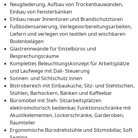
Neugliederung, Aufbau von Trockenbauwänden,
Einbau von Fensterbänken
Einbau neuer Innentüren und Brandschutztüren
Fußbodensanierung, Verlegevorbereitungsarbeiten,
Liefern und verlegen von textilen und wischbaren
Bodenbelägen
Glastrennwände für Einzelbüros und
Besprechungsräume
Komplettes Beleuchtungskonzept für Arbeitsplätze
und Laufwege mit Dali- Steuerung
Sonnen- und Sichtschutz innen
Bistrobereich mit Einbauküche, Sitz- und Stehtischen,
Stühlen, Barhockern, Bänken und Kaffeebar
Büromöbel mit Steh- Sitzarbeitsplätzen
elektromotorisch bedienbar, Funktionsschränke mit
Akustikelementen, Lockerschränke, Garderoben,
Raumteiler
Ergonomische Bürodrehstühle und Sitzmobiliar, Soft
Seating