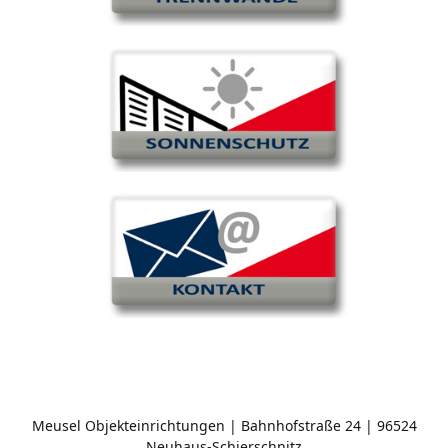
Meusel Objekteinrichtungen | Bahnhofstraße 24 | 96524
Neuhaus-Schierschnitz