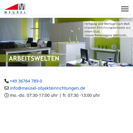
+49 36764 789-0
info@meusel-objekteinrichtungen.de
mo.-do. 07:30-17:00 uhr | fr. 07:30 -13:00 uhr